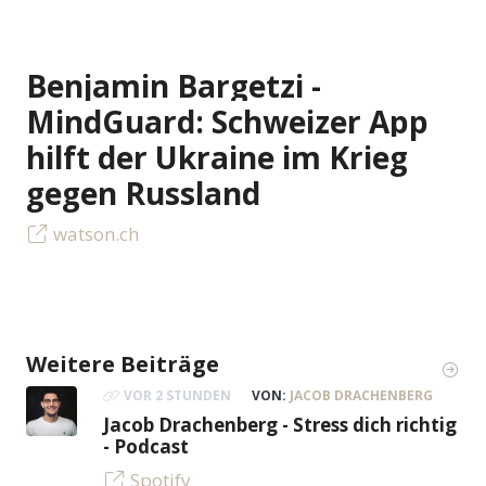
Benjamin Bargetzi -
MindGuard: Schweizer App
hilft der Ukraine im Krieg
gegen Russland
watson.ch
Weitere Beiträge
VOR 2 STUNDEN
VON:
JACOB DRACHENBERG
Jacob Drachenberg - Stress dich richtig
- Podcast
Spotify