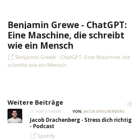
Benjamin Grewe - ChatGPT:
Eine Maschine, die schreibt
wie ein Mensch
Benjamin Grewe - ChatGPT: Eine Maschine, die
schreibt wie ein Mensch
Weitere Beiträge
VOR 3 TAGEN
VON:
JACOB DRACHENBERG
Jacob Drachenberg - Stress dich richtig
- Podcast
Spotify