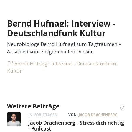
Bernd Hufnagl: Interview -
Deutschlandfunk Kultur
Neurobiologe Bernd Hufnagl zum Tagträumen –
Abschied vom zielgerichteten Denken
Bernd Hufnagl: Interview - Deutschlandfunk
Kultur
Weitere Beiträge
VOR 2 TAGEN
VON:
JACOB DRACHENBERG
Jacob Drachenberg - Stress dich richtig
- Podcast