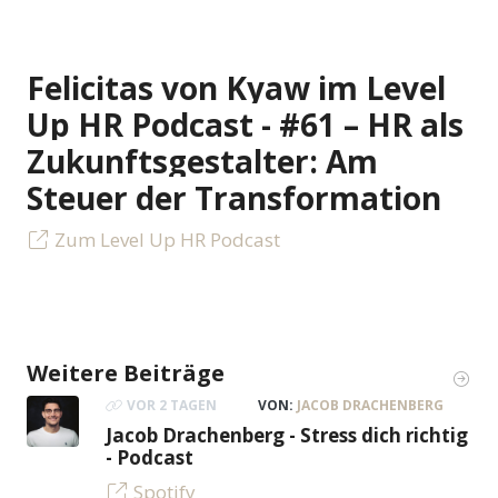
Felicitas von Kyaw im Level
Up HR Podcast - #61 – HR als
Zukunftsgestalter: Am
Steuer der Transformation
Zum Level Up HR Podcast
Weitere Beiträge
VOR 2 TAGEN
VON:
JACOB DRACHENBERG
Jacob Drachenberg - Stress dich richtig
- Podcast
Spotify