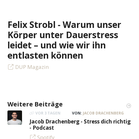
Felix Strobl - Warum unser
Körper unter Dauerstress
leidet – und wie wir ihn
entlasten können
DUP Magazin
Weitere Beiträge
VOR 3 TAGEN
VON:
JACOB DRACHENBERG
Jacob Drachenberg - Stress dich richtig
- Podcast
Spotify