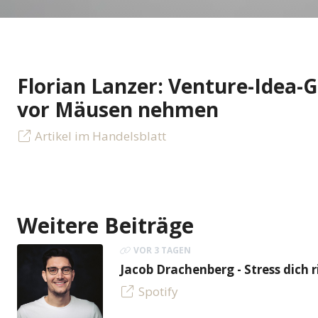
Florian Lanzer: Venture-Idea-G
vor Mäusen nehmen
Artikel im Handelsblatt
Weitere Beiträge
VOR 3 TAGEN
Jacob Drachenberg - Stress dich r
Spotify