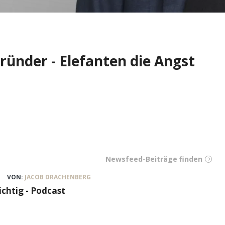
ründer - Elefanten die Angst
Newsfeed-Beiträge finden
VON:
JACOB DRACHENBERG
ichtig - Podcast