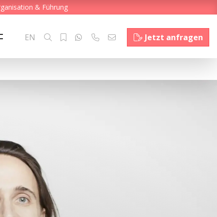
rganisation & Führung
EN
Jetzt anfragen