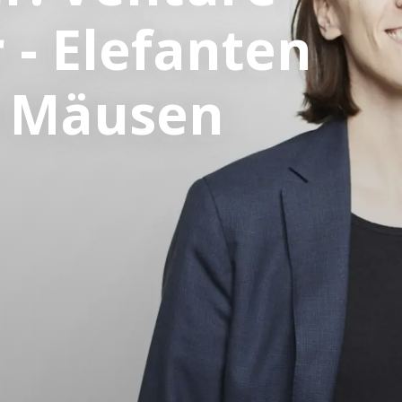
 - Elefanten
r Mäusen