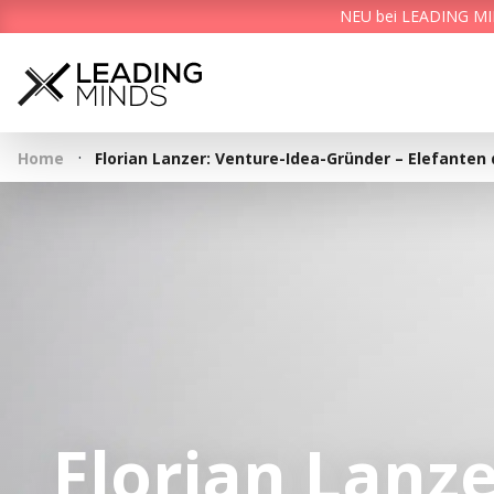
NEU bei LEADING MIND
·
Home
Florian Lanzer: Venture-Idea-Gründer – Elefante
Florian Lanze