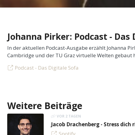
Johanna Pirker: Podcast - Das 
In der aktuellen Podcast-Ausgabe erzählt Johanna Pi
Cambridge und der TU Graz virtuelle Welten gebaut h
Podcast - Das Digitale Sofa
Weitere Beiträge
VOR 2 TAGEN
Jacob Drachenberg - Stress dich r
Spotify