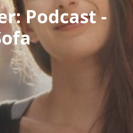
r: Podcast -
Sofa