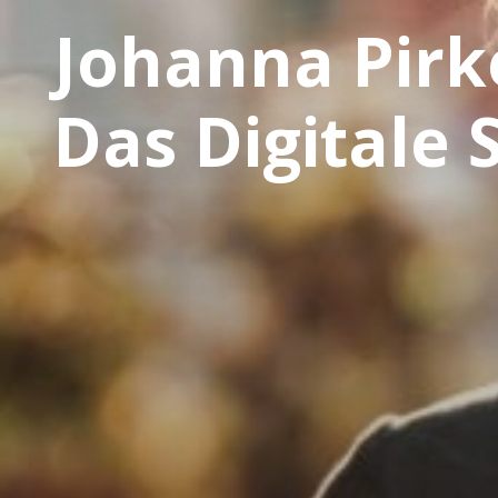
Johanna Pirke
Das Digitale 