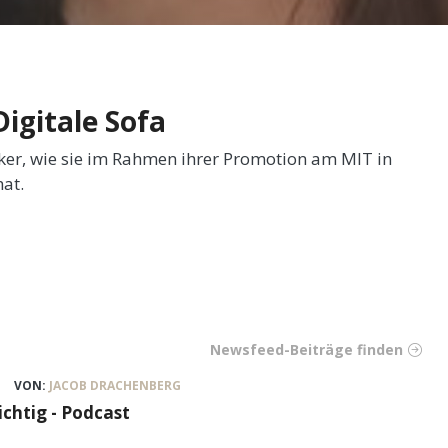
Digitale Sofa
rker, wie sie im Rahmen ihrer Promotion am MIT in
at.
Newsfeed-Beiträge finden
VON:
JACOB DRACHENBERG
ichtig - Podcast