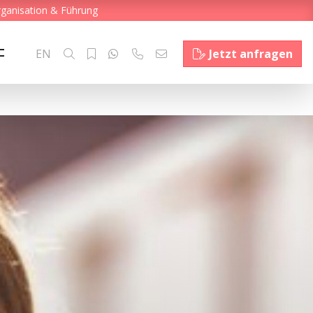
rganisation & Führung
EN
Jetzt anfragen