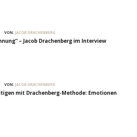
VON:
JACOB DRACHENBERG
nung“ – Jacob Drachenberg im Interview
VON:
JACOB DRACHENBERG
ältigen mit Drachenberg-Methode: Emotionen