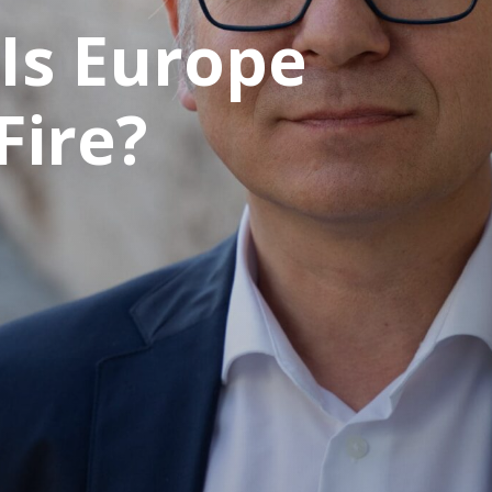
 Is Europe
Fire?