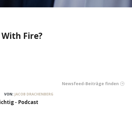
 With Fire?
Newsfeed-Beiträge finden
VON:
JACOB DRACHENBERG
ichtig - Podcast