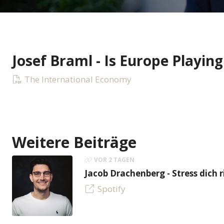
Josef Braml - Is Europe Playing
The International Economy
Weitere Beiträge
VOR 2 TAGEN
Jacob Drachenberg - Stress dich r
Spotify