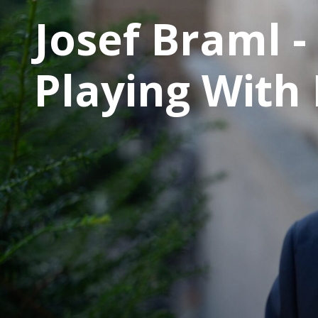
Josef Braml -
Playing With 