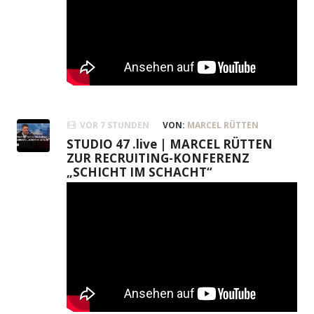
VOR 7 STUNDEN
VON:
MARCEL RÜTTEN
STUDIO 47 .live | MARCEL RÜTTEN
ZUR RECRUITING-KONFERENZ
„SCHICHT IM SCHACHT“