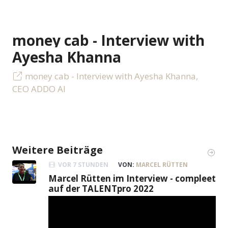
money cab - Interview with
Ayesha Khanna
money cab - Interview with Ayesha Khanna,
CEO ADDO AI
Weitere Beiträge
VOR 7 STUNDEN
VON:
MARCEL RÜTTEN
Marcel Rütten im Interview - compleet
auf der TALENTpro 2022