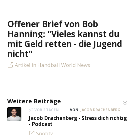
Offener Brief von Bob
Hanning: "Vieles kannst du
mit Geld retten - die Jugend
nicht"
Artikel in Handball World News
Weitere Beiträge
VOR 2 TAGEN
VON:
JACOB DRACHENBERG
Jacob Drachenberg - Stress dich richtig
- Podcast
Spotify