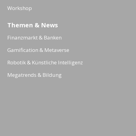
Workshop
Themen & News
Finanzmarkt & Banken
Gamification & Metaverse
Robotik & Künstliche Intelligenz
Megatrends & Bildung
Sport
Reading Minds
Aktivitäten / Feed