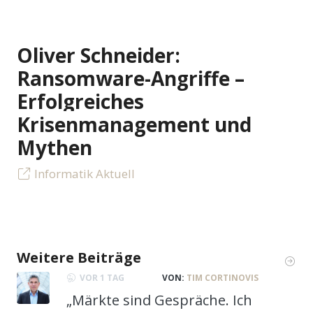
Oliver Schneider:
Ransomware-Angriffe –
Erfolgreiches
Krisenmanagement und
Mythen
Informatik Aktuell
Weitere Beiträge
VOR 1 TAG
VON:
TIM CORTINOVIS
„Märkte sind Gespräche. Ich