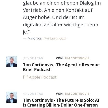
glaube an einen offenen Dialog im
Vertrieb. An einen Kontakt auf
Augenhöhe. Und der ist im
digitalen Zeitalter wichtiger denn
je.”
Mind von
Tim Cortinovis
VOR 1 TAG
VON:
TIM CORTINOVIS
Tim Cortinovis - The Agentic Revenue
Brief Podcast
Apple Podcast
VOR 1 TAG
VON:
TIM CORTINOVIS
Tim Cortinovis - The Future Is Solo: AI
Is Creating Billion-Dollar One-Person