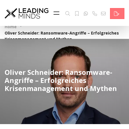
Feed & News
Reading Minds
·
Home
Oliver Schneider: Ransomware-Angriffe – Erfolgreiches
Themen
Krisenmanagement und Mythen
Services
Wer wir sind
Oliver Schneider: Ransomware-
Angriffe – Erfolgreiches
Kontakt
Krisenmanagement und Mythen
English