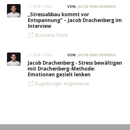
VOR 1 TAG
VON:
JACOB DRACHENBERG
„Stressabbau kommt vor
Entspannung“ – Jacob Drachenberg im
Interview
Business Punk
VOR 1 TAG
VON:
JACOB DRACHENBERG
Jacob Drachenberg - Stress bewältigen
mit Drachenberg-Methode:
Emotionen gezielt lenken
Augsburger Allgemeine