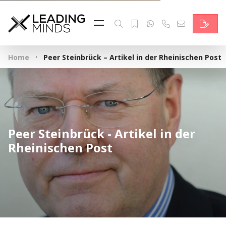
Feed & News
Reading Minds
·
Home
Peer Steinbrück – Artikel in der Rheinischen Post
Themen
Services
Wer wir sind
Peer Steinbrück - Artikel in der
Kontakt
Rheinischen Post
English