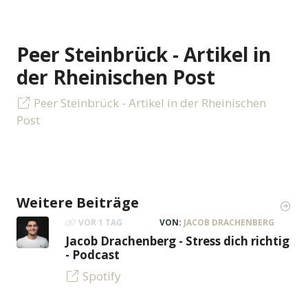
Peer Steinbrück - Artikel in
der Rheinischen Post
Peer Steinbrück - Artikel in der Rheinischen
Post
Weitere Beiträge
VOR 1 TAG
VON:
JACOB DRACHENBERG
Jacob Drachenberg - Stress dich richtig
- Podcast
Spotify