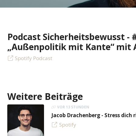
Podcast Sicherheitsbewusst - 
„Außenpolitik mit Kante“ mit 
Spotify Podcast
Weitere Beiträge
VOR 13 STUNDEN
Jacob Drachenberg - Stress dich r
Spotify