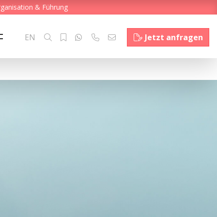
rganisation & Führung
EN
Jetzt anfragen