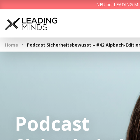
NEU bei LEADING MIND
·
Home
Podcast Sicherheitsbewusst – #42 Alpbach-Editio
Podcast