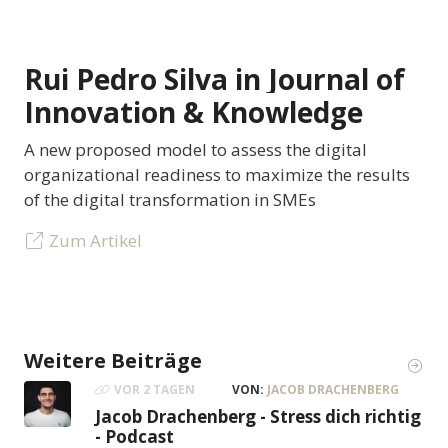
Rui Pedro Silva in Journal of
Innovation & Knowledge
A new proposed model to assess the digital
organizational readiness to maximize the results
of the digital transformation in SMEs
Zum Artikel
Weitere Beiträge
VOR 2 TAGEN
VON:
JACOB DRACHENBERG
Jacob Drachenberg - Stress dich richtig
- Podcast