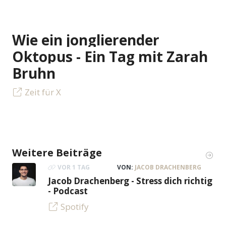
Wie ein jonglierender
Oktopus - Ein Tag mit Zarah
Bruhn
Zeit für X
Weitere Beiträge
VOR 1 TAG
VON:
JACOB DRACHENBERG
Jacob Drachenberg - Stress dich richtig
- Podcast
Spotify