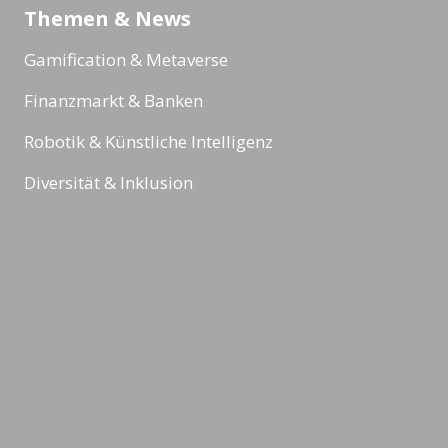
Themen & News
Gamification & Metaverse
Finanzmarkt & Banken
Robotik & Künstliche Intelligenz
Diversität & Inklusion
Megatrends & Bildung
Reading Minds
Aktivitäten / Feed