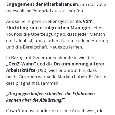
Engagement der Mitarbeitenden
, um das volle
menschliche Potenzial auszuschöpfen.
Aus seiner eigenen Lebensgeschichte,
vom
Flüchtling zum erfolgreichen Manager
, leitet
Younosi die Überzeugung ab, dass jeder Mensch
ein Talent ist, und plädiert für eine offene Haltung
und die Bereitschaft, Neues zu lernen.
In Bezug auf Generationenkonflikte wie den
„GenZ-Wahn“
und die
Diskriminierung älterer
Arbeitskräfte
(Ü50) wies er darauf hin, dass
beide Gruppen wertvolle Stärken haben. Er fasste
dies prägnant zusammen:
„Die Jungen laufen schneller, die Erfahrenen
kennen aber die Abkürzung!“
Cawa Younosi plädierte für eine Arbeitswelt, die