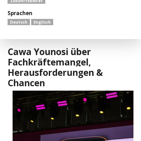
Zukunftsbeirat
Sprachen
Deutsch
Englisch
Cawa Younosi über
Fachkräftemangel,
Herausforderungen &
Chancen