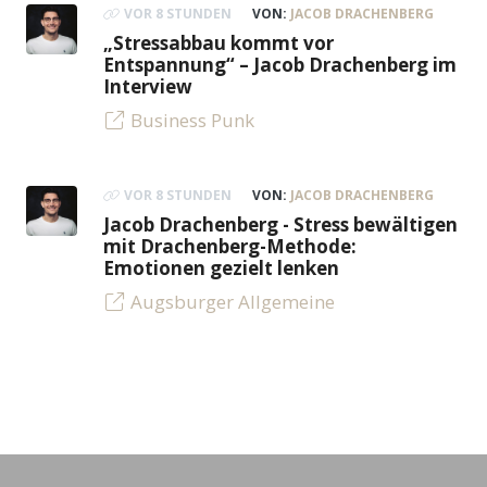
VOR 8 STUNDEN
VON:
JACOB DRACHENBERG
„Stressabbau kommt vor
Entspannung“ – Jacob Drachenberg im
Interview
Business Punk
VOR 8 STUNDEN
VON:
JACOB DRACHENBERG
Jacob Drachenberg - Stress bewältigen
mit Drachenberg-Methode:
Emotionen gezielt lenken
Augsburger Allgemeine