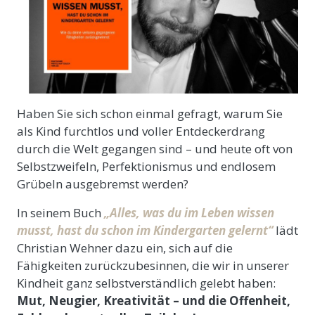
Haben Sie sich schon einmal gefragt, warum Sie
als Kind furchtlos und voller Entdeckerdrang
durch die Welt gegangen sind – und heute oft von
Selbstzweifeln, Perfektionismus und endlosem
Grübeln ausgebremst werden?
In seinem Buch
„Alles, was du im Leben wissen
musst, hast du schon im Kindergarten gelernt“
lädt
Christian Wehner dazu ein, sich auf die
Fähigkeiten zurückzubesinnen, die wir in unserer
Kindheit ganz selbstverständlich gelebt haben:
Mut, Neugier, Kreativität – und die Offenheit,