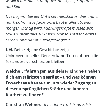
wirklich ausmacht: adaptive Intelligenz, Empathie
und Sinn.
Das beginnt bei der Unternehmenskultur. Wer immer
nur belohnt, was funktioniert, tötet alles ab, was
morgen wichtig wird. Führungskräfte müssen sich
trauen, nicht alles zu wissen. Nur so entsteht echtes
Lernen, und damit Zukunftsfähigkeit.
LM:
Deine eigene Geschichte zeigt:
Unkonventionelles Denken kann Türen öffnen, die
für andere verschlossen bleiben.
Welche Erfahrungen aus deiner Kindheit haben
dich am stärksten geprägt – und was können
Erwachsene heute tun, um wieder Zugang zu
dieser ursprünglichen Stärke und inneren
Klarheit zu finden?
Christian Wehner:
„Ich erinnere mich, dass ich