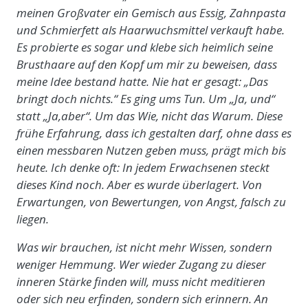
meinen Großvater ein Gemisch aus Essig, Zahnpasta
und Schmierfett als Haarwuchsmittel verkauft habe.
Es probierte es sogar und klebe sich heimlich seine
Brusthaare auf den Kopf um mir zu beweisen, dass
meine Idee bestand hatte. Nie hat er gesagt: „Das
bringt doch nichts.“ Es ging ums Tun. Um „Ja, und“
statt „Ja,aber“. Um das Wie, nicht das Warum. Diese
frühe Erfahrung, dass ich gestalten darf, ohne dass es
einen messbaren Nutzen geben muss, prägt mich bis
heute. Ich denke oft: In jedem Erwachsenen steckt
dieses Kind noch. Aber es wurde überlagert. Von
Erwartungen, von Bewertungen, von Angst, falsch zu
liegen.
Was wir brauchen, ist nicht mehr Wissen, sondern
weniger Hemmung. Wer wieder Zugang zu dieser
inneren Stärke finden will, muss nicht meditieren
oder sich neu erfinden, sondern sich erinnern. An