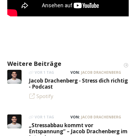
Weitere Beiträge
VOR 1 TAG
VON:
JACOB DRACHENBERG
Jacob Drachenberg - Stress dich richtig
- Podcast
Spotify
VOR 1 TAG
VON:
JACOB DRACHENBERG
„Stressabbau kommt vor
Entspannung“ – Jacob Drachenberg im