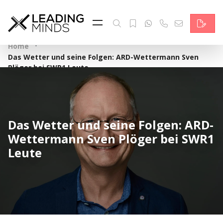
Feed & News
Reading Minds
·
Home
Das Wetter und seine Folgen: ARD-Wettermann Sven
Themen
Plöger bei SWR1 Leute
Services
Wer wir sind
Das Wetter und seine Folgen: ARD-
Wettermann Sven Plöger bei SWR1
Kontakt
Leute
English