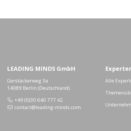
LEADING MINDS GmbH
Experte
Gerstäckerweg 3a
Alle Exper
14089 Berlin (Deutschland)
Themenübe
+49 (0)30 640 777 42
Unternehm
contact@leading-minds.com