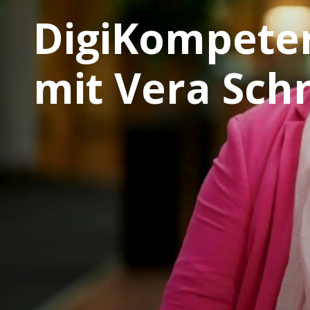
DigiKompete
mit Vera Sch