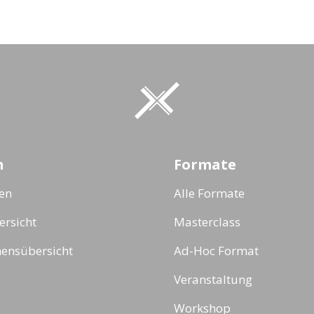
n
Formate
ten
Alle Formate
rsicht
Masterclass
ensübersicht
Ad-Hoc Format
Veranstaltung
Workshop