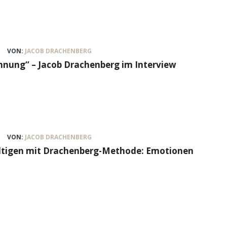
VON:
JACOB DRACHENBERG
nung“ – Jacob Drachenberg im Interview
VON:
JACOB DRACHENBERG
ältigen mit Drachenberg-Methode: Emotionen