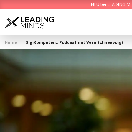
NEU bei LEADING MIND
·
Home
DigiKompetenz Podcast mit Vera Schneevoigt