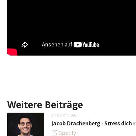
Weitere Beiträge
VOR 1 TAG
Jacob Drachenberg - Stress dich r
Spotify