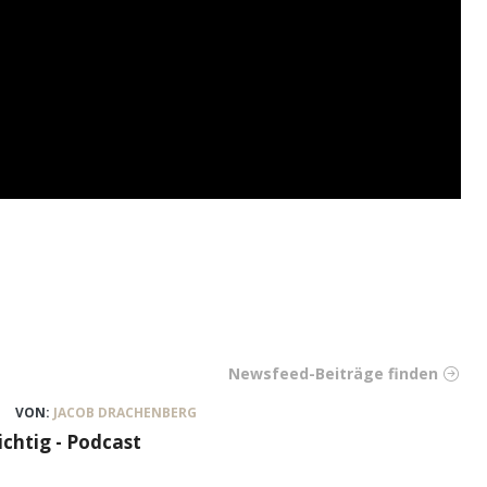
Newsfeed-Beiträge finden
VON:
JACOB DRACHENBERG
ichtig - Podcast