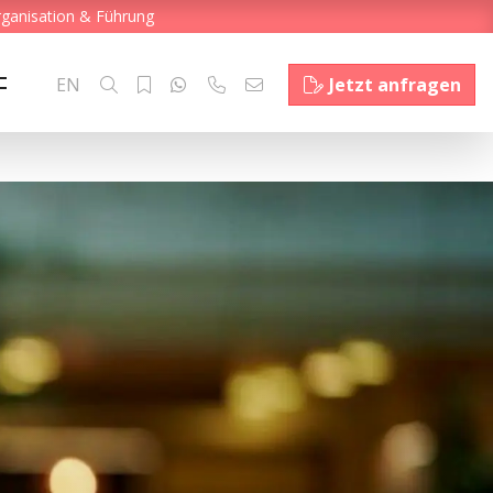
rganisation & Führung
EN
Jetzt anfragen