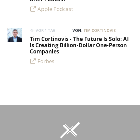
Apple Podcast
VOR 1 TAG
VON:
TIM CORTINOVIS
Tim Cortinovis - The Future Is Solo: AI
Is Creating Billion-Dollar One-Person
Companies
Forbes