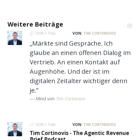
Weitere Beiträge
VOR 1 TAG
VON:
TIM CORTINOVIS
„Märkte sind Gespräche. Ich
glaube an einen offenen Dialog im
Vertrieb. An einen Kontakt auf
Augenhöhe. Und der ist im
digitalen Zeitalter wichtiger denn
je.”
Mind von
Tim Cortinovis
VOR 1 TAG
VON:
TIM CORTINOVIS
Tim Cortinovis - The Agentic Revenue
Brief Podcast