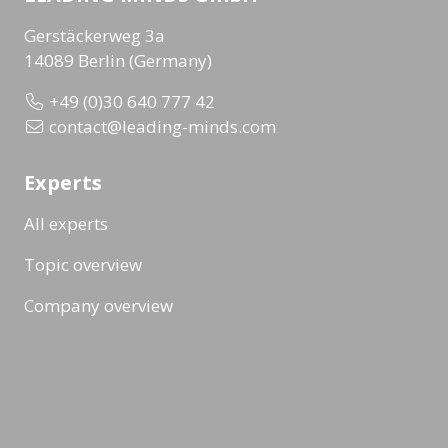
Gerstäckerweg 3a
14089 Berlin (Germany)
+49 (0)30 640 777 42
contact@leading-minds.com
Experts
All experts
Topic overview
Company overview
Workshops & Events
All formats
Ad-Hoc Format