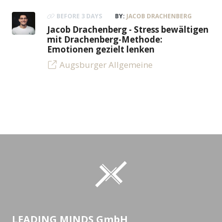
BEFORE 3 DAYS
BY:
JACOB DRACHENBERG
Jacob Drachenberg - Stress bewältigen
mit Drachenberg-Methode:
Emotionen gezielt lenken
Augsburger Allgemeine
LEADING MINDS GmbH