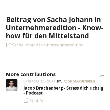
Beitrag von Sacha Johann in
Unternehmeredition - Know-
how für den Mittelstand
Sacha Johann in Unternehmeredition
More contributions
BEFORE 22 HOURS
BY:
JACOB DRACHENBERG
Jacob Drachenberg - Stress dich richtig
- Podcast
Spotify