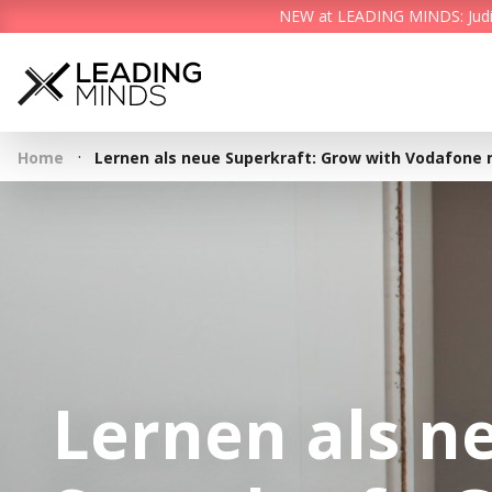
NEW at LEADING MINDS: Judith 
·
Home
Lernen als neue Superkraft: Grow with Vodafone m
Lernen als n