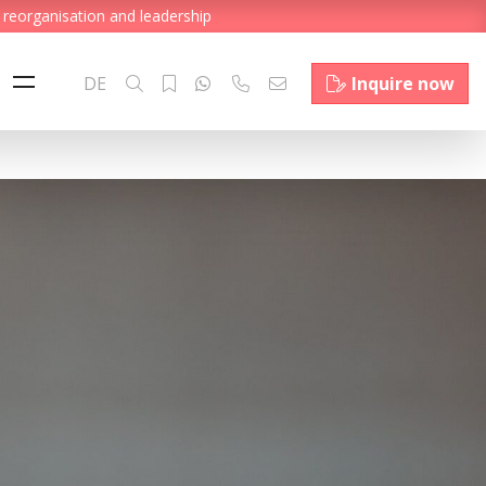
 reorganisation and leadership
DE
Inquire now