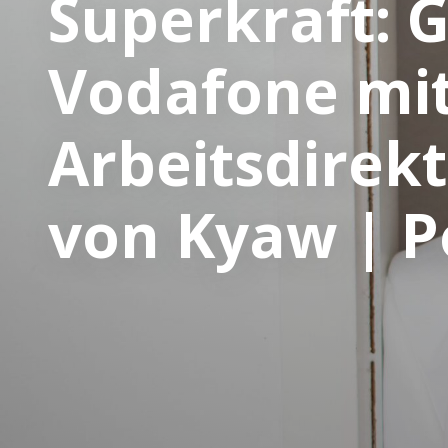
Superkraft: 
Vodafone mi
Arbeitsdirekt
von Kyaw | P