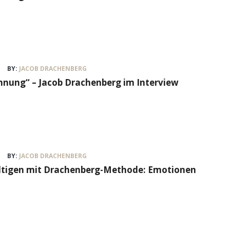
BY:
JACOB DRACHENBERG
nung“ – Jacob Drachenberg im Interview
BY:
JACOB DRACHENBERG
ältigen mit Drachenberg-Methode: Emotionen