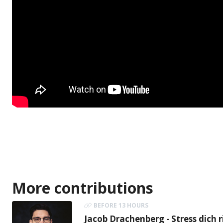
More contributions
BEFORE 13 HOURS
Jacob Drachenberg - Stress dich r