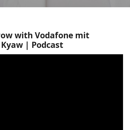
Grow with Vodafone mit
n Kyaw | Podcast