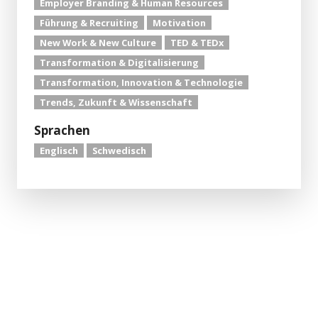
Employer Branding & Human Resources
Führung & Recruiting
Motivation
New Work & New Culture
TED & TEDx
Transformation & Digitalisierung
Transformation, Innovation & Technologie
Trends, Zukunft & Wissenschaft
Sprachen
Englisch
Schwedisch