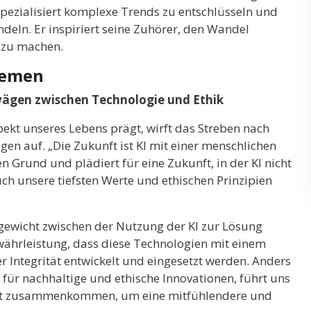
spezialisiert komplexe Trends zu entschlüsseln und
deln. Er inspiriert seine Zuhörer, den Wandel
 zu machen.
hemen
bwägen zwischen Technologie und Ethik
 Aspekt unseres Lebens prägt, wirft das Streben nach
gen auf. „Die Zukunft ist KI mit einer menschlichen
n Grund und plädiert für eine Zukunft, in der KI nicht
ch unsere tiefsten Werte und ethischen Prinzipien
hgewicht zwischen der Nutzung der KI zur Lösung
ährleistung, dass diese Technologien mit einem
Integrität entwickelt und eingesetzt werden. Anders
 für nachhaltige und ethische Innovationen, führt uns
hkeit zusammenkommen, um eine mitfühlendere und