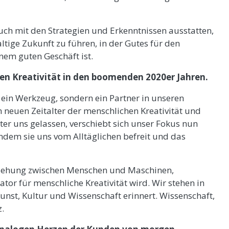
auch mit den Strategien und Erkenntnissen ausstatten,
ltige Zukunft zu führen, in der Gutes für den
nem guten Geschäft ist.
en Kreativität in den boomenden 2020er Jahren.
nur ein Werkzeug, sondern ein Partner in unseren
em neuen Zeitalter der menschlichen Kreativität und
er uns gelassen, verschiebt sich unser Fokus nun
indem sie uns vom Alltäglichen befreit und das
eziehung zwischen Menschen und Maschinen,
or für menschliche Kreativität wird. Wir stehen in
Kunst, Kultur und Wissenschaft erinnert. Wissenschaft,
z.