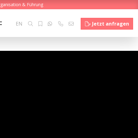
rganisation & Führung
EN
Jetzt anfragen