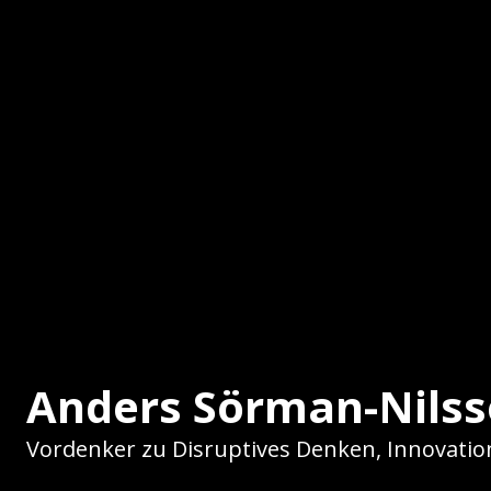
Anders Sörman-Nils
Vordenker zu Disruptives Denken, Innovat