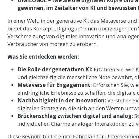
DIGILOGUE – Wie Sie die digitalen Köpfe und
gewinnen, im Zeitalter von KI und bewussten
In einer Welt, in der generative KI, das Metaverse 
bietet das Konzept „Digilogue“ einen überzeugenden W
Verschmelzung von digitaler Innovation und analoger
Verbraucher von morgen zu erobern.
Was Sie entdecken werden:
Die Rolle der generativen KI:
Erfahren Sie, wie K
und gleichzeitig die menschliche Note bewahrt, d
Metaverse für Engagement:
Erforschen Sie, w
eindringliche Erlebnisse zu schaffen, die digital
Nachhaltigkeit in der Innovation:
Verstehen Sie
digitalen Strategien, die sich an den Werten umw
Brückenschlag zwischen digital und analog:
St
individuellen Charme analoger Interaktionen zu v
Diese Keynote bietet einen Fahrplan für Unternehmen, 