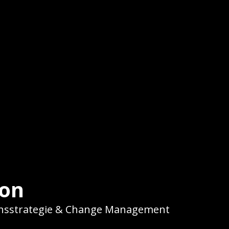
son
ionsstrategie & Change Management