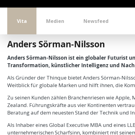
Vita
Medien
Newsfeed
Anders Sörman-Nilsson
Anders Sörman-Nilsson ist ein globaler Futurist un
Transformation, künstlicher Intelligenz und Nach
Als Gründer der Thinque bietet Anders Sörman-Nilsso
Weitblick für globale Marken und hilft ihnen, die Ko
Zu seinen Kunden zählen Branchenriesen wie Apple, 
Zealand. Führungskräfte aus vier Kontinenten vertra
Beratung auf dem neuesten Stand der Technik und Inn
Als Inhaber eines Global Executive MBA und eines LL
unternehmerischen Scharfsinn, kombiniert mit seinem