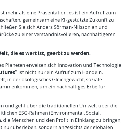
ist mehr als eine Präsentation; es ist ein Aufruf zum
schaften, gemeinsam eine KI-gestützte Zukunft zu
 Schließen Sie sich Anders Sörman-Nilsson an und
 Brücke zu einer verständnisvolleren, nachhaltigeren
lt, die es wert ist, geerbt zu werden.
es Planeten erweisen sich Innovation und Technologie
utures“
ist nicht nur ein Aufruf zum Handeln,
lt, in der ökologisches Gleichgewicht, soziale
zusammenkommen, um ein nachhaltiges Erbe für
in und geht über die traditionellen Umwelt über die
itlichen ESG-Rahmen (Environmental, Social,
, die Menschen und den Profit in Einklang zu bringen,
ht nur überleben, sondern angesichts der globalen