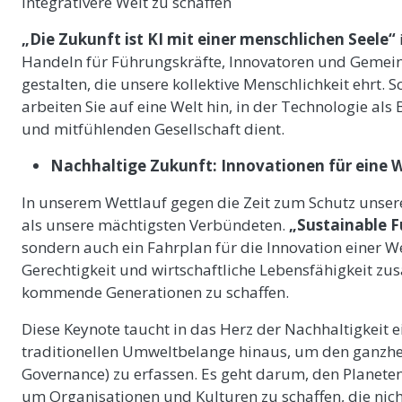
integrativere Welt zu schaffen
„Die Zukunft ist KI mit einer menschlichen Seele“
Handeln für Führungskräfte, Innovatoren und Gemein
gestalten, die unsere kollektive Menschlichkeit ehrt.
arbeiten Sie auf eine Welt hin, in der Technologie als
und mitfühlenden Gesellschaft dient.
Nachhaltige Zukunft:
Innovationen für eine We
In unserem Wettlauf gegen die Zeit zum Schutz unser
als unsere mächtigsten Verbündeten.
„Sustainable F
sondern auch ein Fahrplan für die Innovation einer We
Gerechtigkeit und wirtschaftliche Lebensfähigkeit 
kommende Generationen zu schaffen.
Diese Keynote taucht in das Herz der Nachhaltigkeit e
traditionellen Umweltbelange hinaus, um den ganzhe
Governance) zu erfassen. Es geht darum, den Planeten
um Organisationen und Kulturen zu schaffen, die nic