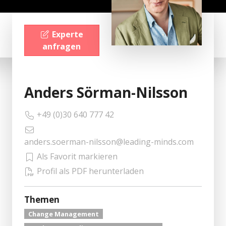
Experte
anfragen
Anders Sörman-Nilsson
+49 (0)30 640 777 42
anders.soerman-nilsson@leading-minds.com
Als Favorit markieren
Profil als PDF herunterladen
Themen
Change Management