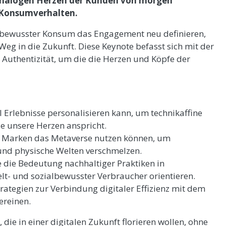
 analogen Herzen der Kunden von morgen
 Konsumverhalten.
und bewusster Konsum das Engagement neu definieren,
eg in die Zukunft. Diese Keynote befasst sich mit der
 Authentizität, um die die Herzen und Köpfe der
I Erlebnisse personalisieren kann, um technikaffine
ie unsere Herzen anspricht.
ie Marken das Metaverse nutzen können, um
e und physische Welten verschmelzen.
 die Bedeutung nachhaltiger Praktiken in
elt- und sozialbewusster Verbraucher orientieren.
rategien zur Verbindung digitaler Effizienz mit dem
ereinen.
die in einer digitalen Zukunft florieren wollen, ohne