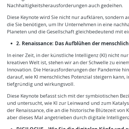
Nachhaltigkeitsherausforderungen auch gedeihen.
Diese Keynote wird Sie nicht nur aufklären, sondern 
die Sie benötigen, um Ihr Unternehmen in eine nachha
Planeten und die Gesellschaft gleichbedeutend mit ei
2. Renaissance:
Das Aufblühen der menschlich
In einer Zeit, in der künstliche Intelligenz (KI) nicht 
kreativen Welt ist, stehen wir an der Schwelle zu ein
Innovation. Die Herausforderungen der Pandemie hint
darauf, wie KI menschliches Potenzial steigern kann, 
tiefgründig und wirkungsvoll.
Diese Keynote befasst sich mit der symbiotischen B
und untersucht, wie KI zur Leinwand und zum Katalysat
der Renaissance, die an die historische Blütezeit von 
aber dieses Mal angetrieben durch digitale Intelligen