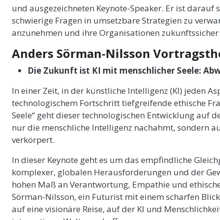
und ausgezeichneten Keynote-Speaker. Er ist darauf 
schwierige Fragen in umsetzbare Strategien zu verwan
anzunehmen und ihre Organisationen zukunftssicher
Anders Sörman-Nilsson Vortragst
Die Zukunft ist KI mit menschlicher Seele: A
In einer Zeit, in der künstliche Intelligenz (KI) jeden
technologischem Fortschritt tiefgreifende ethische Fra
Seele“ geht dieser technologischen Entwicklung auf de
nur die menschliche Intelligenz nachahmt, sondern au
verkörpert.
In dieser Keynote geht es um das empfindliche Gleic
komplexer, globalen Herausforderungen und der Gew
hohen Maß an Verantwortung, Empathie und ethischer 
Sörman-Nilsson, ein Futurist mit einem scharfen Blick
auf eine visionäre Reise, auf der KI und Menschlic