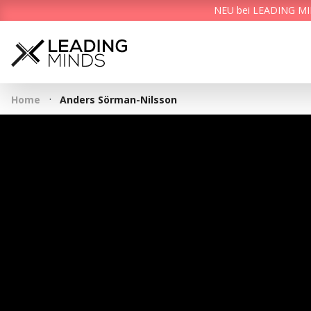
NEU bei LEADING MIND
·
Home
Anders Sörman-Nilsson