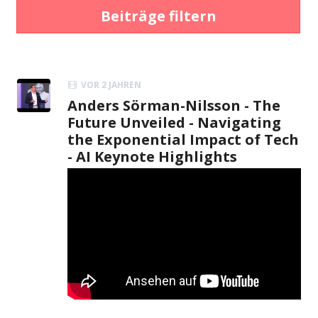
Beiträge filtern
VOR 2 JAHREN
Anders Sörman-Nilsson - The
Future Unveiled - Navigating
the Exponential Impact of Tech
- AI Keynote Highlights