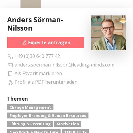
Anders Sörman-
Nilsson
Experte anfragen
+49 (0)30 640 777 42
anders.soerman-nilsson@leading-minds.com
Als Favorit markieren
Profil als PDF herunterladen
Themen
Change Management
Employer Branding & Human Resources
Führung & Recruiting
Motivation
New Work & New Culture
TED & TEDx