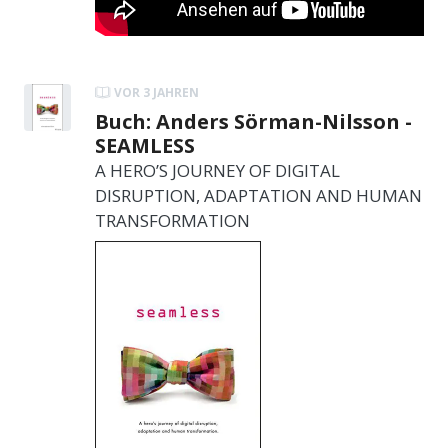
VOR 3 JAHREN
Buch: Anders Sörman-Nilsson -
SEAMLESS
A HERO’S JOURNEY OF DIGITAL
DISRUPTION, ADAPTATION AND HUMAN
TRANSFORMATION