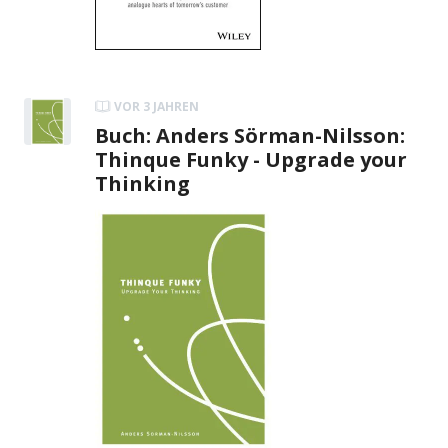
VOR 3 JAHREN
Buch: Anders Sörman-Nilsson:
Thinque Funky - Upgrade your
Thinking