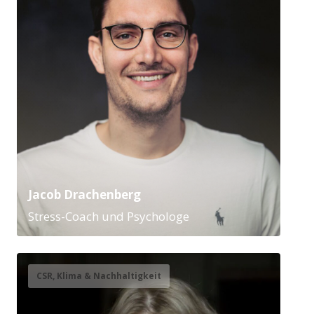
Jacob Drachenberg
Stress-Coach und Psychologe
CSR, Klima & Nachhaltigkeit