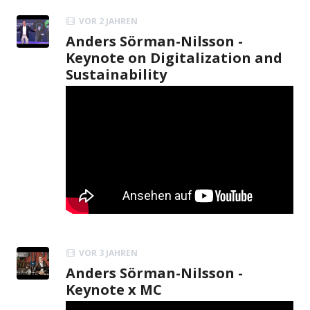
VOR 2 JAHREN
Anders Sörman-Nilsson -
Keynote on Digitalization and
Sustainability
VOR 3 JAHREN
Anders Sörman-Nilsson -
Keynote x MC