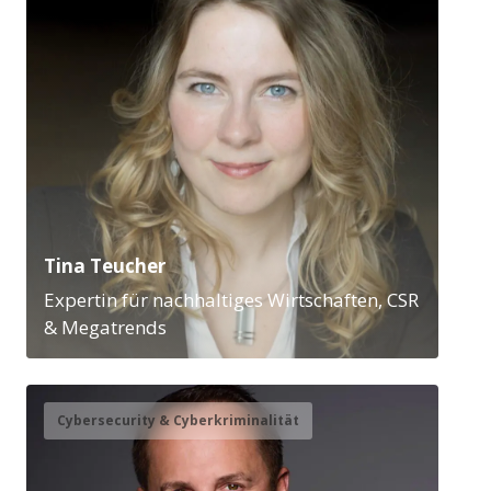
Tina Teucher
Expertin für nachhaltiges Wirtschaften, CSR
& Megatrends
Cybersecurity & Cyberkriminalität