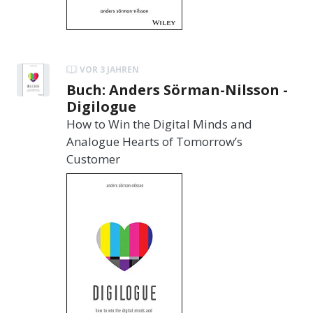
VOR 3 JAHREN
Buch: Anders Sörman-Nilsson -
Digilogue
How to Win the Digital Minds and
Analogue Hearts of Tomorrow’s
Customer