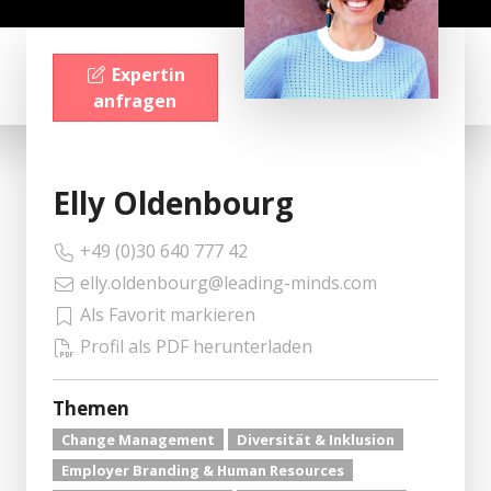
Expertin
anfragen
Elly Oldenbourg
+49 (0)30 640 777 42
elly.oldenbourg@leading-minds.com
Als Favorit markieren
Profil als PDF herunterladen
Themen
Change Management
Diversität & Inklusion
Employer Branding & Human Resources