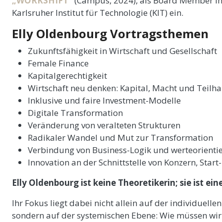
„WORKSHIFT“
(Campus, 2024), als Board Member im
Karlsruher Institut für Technologie (KIT) ein.
Elly Oldenbourg Vortragsthemen
Zukunftsfähigkeit in Wirtschaft und Gesellschaft
Female Finance
Kapitalgerechtigkeit
Wirtschaft neu denken: Kapital, Macht und Teilh
Inklusive und faire Investment-Modelle
Digitale Transformation
Veränderung von veralteten Strukturen
Radikaler Wandel und Mut zur Transformation
Verbindung von Business-Logik und werteorienti
Innovation an der Schnittstelle von Konzern, Star
Elly Oldenbourg ist keine Theoretikerin; sie ist ei
Ihr Fokus liegt dabei nicht allein auf der individuell
sondern auf der systemischen Ebene: Wie müssen wir 