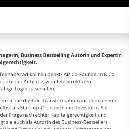
agerin, Business Bestselling Autorin und Expertin
lgerechtigkeit.
 Teilhabe radikal neu denkt? Als Co-Founderin & Co-
bourg der Aufgabe, veraltete Strukturen
fähige Logik zu schaffen.
nen sie die digitale Transformation aus dem Inneren
selbst als Start-up-Gründerin und Investorin. Sie
der Frage nach echter Kapitalgerechtigkeit und
gt sie auch als Autorin des Business-Bestsellers