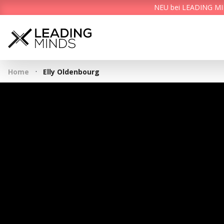
NEU bei LEADING MIND
·
Home
Elly Oldenbourg