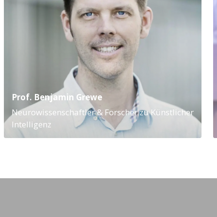
Prof. Benjamin Grewe
Neurowissenschaftler & Forscher zu Künstlicher
Intelligenz