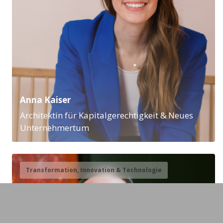
Anna Kaiser
Architektin für Kapitalgerechtigkeit & Neues
Unternehmertum
Transformation, Innovation & Technologie