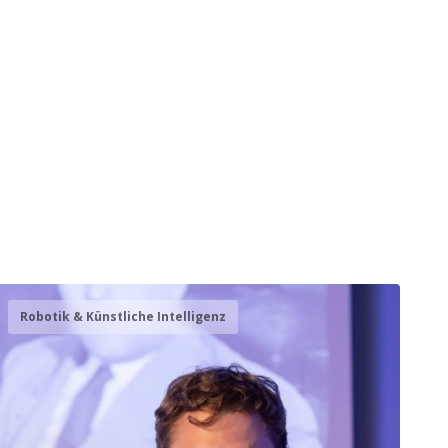
Robotik & Künstliche Intelligenz