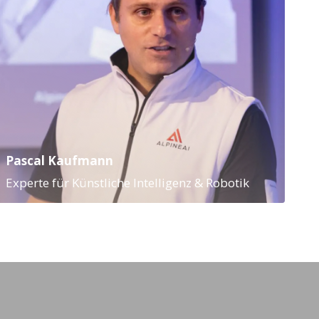
Pascal Kaufmann
Experte für Künstliche Intelligenz & Robotik