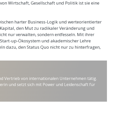
on Wirtschaft, Gesellschaft und Politik ist sie eine
wischen harter Business-Logik und werteorientierter
 Kapital, den Mut zu radikaler Veränderung und
icht nur verwalten, sondern entfesseln. Mit ihrer
, Start-up-Ökosystem und akademischer Lehre
eln dazu, den Status Quo nicht nur zu hinterfragen,
und Vertrieb von internationalen Unternehmen tätig.
erin und setzt sich mit Power und Leidenschaft für