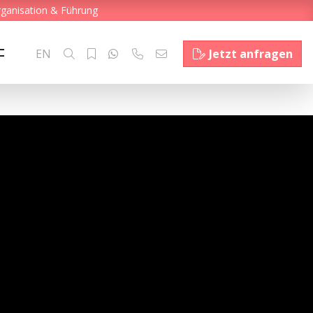
rganisation & Führung
EN
Jetzt anfragen