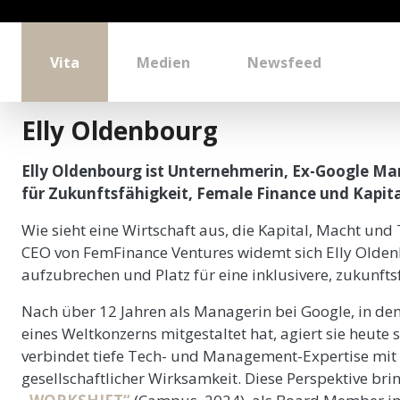
Vita
Medien
Newsfeed
Elly Oldenbourg
Elly Oldenbourg ist Unternehmerin, Ex-Google Man
für Zukunftsfähigkeit, Female Finance und Kapita
Wie sieht eine Wirtschaft aus, die Kapital, Macht und
CEO von FemFinance Ventures widemt sich Elly Olden
aufzubrechen und Platz für eine inklusivere, zukunfts
Nach über 12 Jahren als Managerin bei Google, in de
eines Weltkonzerns mitgestaltet hat, agiert sie heute 
verbindet tiefe Tech- und Management-Expertise mit 
gesellschaftlicher Wirksamkeit. Diese Perspektive brin