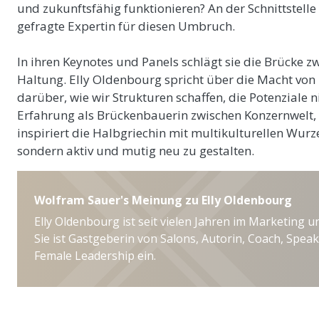
und zukunftsfähig funktionieren? An der Schnittstelle v
gefragte Expertin für diesen Umbruch.
In ihren Keynotes und Panels schlägt sie die Brücke z
Haltung. Elly Oldenbourg spricht über die Macht von
darüber, wie wir Strukturen schaffen, die Potenziale n
Erfahrung als Brückenbauerin zwischen Konzernwelt
inspiriert die Halbgriechin mit multikulturellen Wurz
sondern aktiv und mutig neu zu gestalten.
Wolfram Sauer's Meinung zu Elly Oldenbourg
Elly Oldenbourg ist seit vielen Jahren im Marketing 
Sie ist Gastgeberin von Salons, Autorin, Coach, Speak
Female Leadership ein.