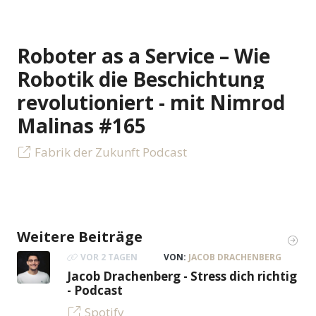
Roboter as a Service – Wie
Robotik die Beschichtung
revolutioniert - mit Nimrod
Malinas #165
Fabrik der Zukunft Podcast
Weitere Beiträge
VOR 2 TAGEN
VON:
JACOB DRACHENBERG
Jacob Drachenberg - Stress dich richtig
- Podcast
Spotify