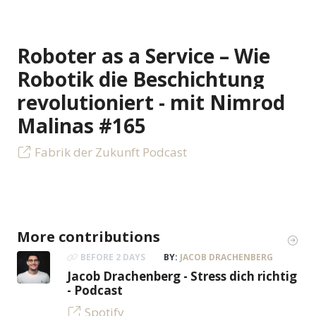
Roboter as a Service – Wie
Robotik die Beschichtung
revolutioniert - mit Nimrod
Malinas #165
Fabrik der Zukunft Podcast
More contributions
BEFORE 2 DAYS
BY:
JACOB DRACHENBERG
Jacob Drachenberg - Stress dich richtig
- Podcast
Spotify