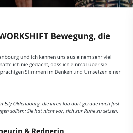
er WORKSHIFT Bewegung, die
ldenbourg und ich kennen uns aus einem sehr viel
ätte ich nie gedacht, dass ich einmal über sie
chsprachigen Stimmen im Denken und Umsetzen einer
n Elly Oldenbourg, die ihren Job dort gerade nach fast
gen sollten: Sie hat nicht vor, sich zur Ruhe zu setzen.
eneurin & Rednerin