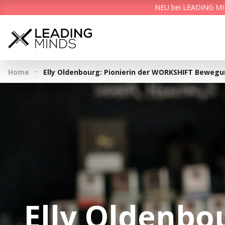
NEU bei LEADING MIND
·
Home
Elly Oldenbourg: Pionierin der WORKSHIFT Beweg
Elly Oldenbou