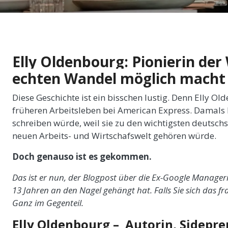
Elly Oldenbourg: Pionierin d
echten Wandel möglich macht
Diese Geschichte ist ein bisschen lustig. Denn Elly O
früheren Arbeitsleben bei American Express. Damals h
schreiben würde, weil sie zu den wichtigsten deuts
neuen Arbeits- und Wirtschafswelt gehören würde.
Doch genauso ist es gekommen.
Das ist er nun, der Blogpost über die Ex-Google Manageri
13 Jahren an den Nagel gehängt hat. Falls Sie sich das fra
Ganz im Gegenteil.
Elly Oldenbourg –
Autorin, Sidepr