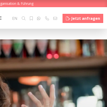
rganisation & Führung
EN
Jetzt anfragen