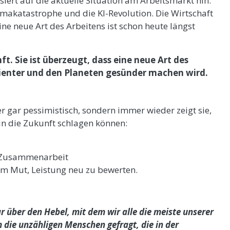
iert auf die aktuelle Situation am Arbeitsmarkt hin.
makatastrophe und die KI-Revolution. Die Wirtschaft
Eine neue Art des Arbeitens ist schon heute längst
ft. Sie ist überzeugt, dass eine neue Art des
lienter und den Planeten gesünder machen wird.
er gar pessimistisch, sondern immer wieder zeigt sie,
in die Zukunft schlagen können:
 Zusammenarbeit
dem Mut, Leistung neu zu bewerten.
 über den Hebel, mit dem wir alle die meiste unserer
m die unzähligen Menschen gefragt, die in der