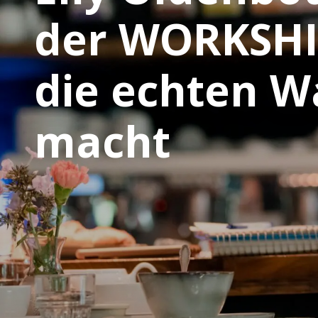
der WORKSHI
die echten W
macht