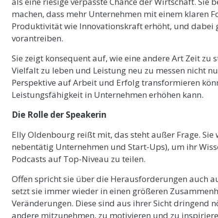
als eine riesige verpasste Chance der Wirtschaft. Sie b
machen, dass mehr Unternehmen mit einem klaren Fok
Produktivität wie Innovationskraft erhöht, und dabei 
vorantreiben.
Sie zeigt konsequent auf, wie eine andere Art Zeit zu 
Vielfalt zu leben und Leistung neu zu messen nicht nu
Perspektive auf Arbeit und Erfolg transformieren kön
Leistungsfähigkeit in Unternehmen erhöhen kann.
Die Rolle der Speakerin
Elly Oldenbourg reißt mit, das steht außer Frage. Sie
nebentätig Unternehmen und Start-Ups), um ihr Wisse
Podcasts auf Top-Niveau zu teilen.
Offen spricht sie über die Herausforderungen auch a
setzt sie immer wieder in einen größeren Zusammenh
Veränderungen. Diese sind aus ihrer Sicht dringend nö
andere mitzunehmen, zu motivieren und zu inspirieren