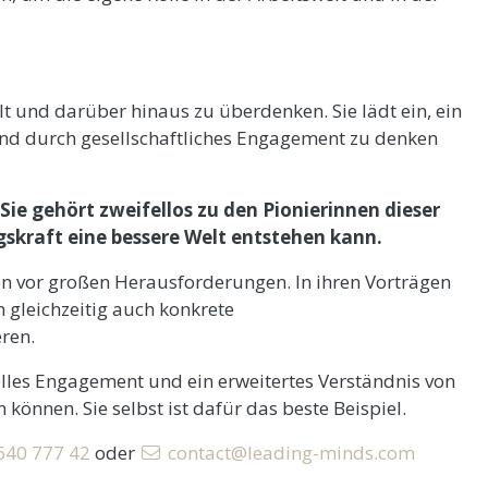
elt und darüber hinaus zu überdenken. Sie lädt ein, ein
und durch gesellschaftliches Engagement zu denken
 Sie gehört zweifellos zu den Pionierinnen dieser
gskraft eine bessere Welt entstehen kann.
hen vor großen Herausforderungen. In ihren Vorträgen
 gleichzeitig auch konkrete
ren.
uelles Engagement und ein erweitertes Verständnis von
nnen. Sie selbst ist dafür das beste Beispiel.
 640 777 42
oder
contact@leading-minds.com