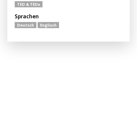
TED & TEDx
Sprachen
Deutsch
Englisch