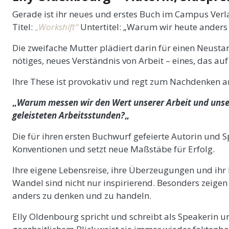
Gerade ist ihr neues und erstes Buch im Campus Verl
Titel:
„
Workshift“
Untertitel: „Warum wir heute anders
Die zweifache Mutter plädiert darin für einen Neusta
nötiges, neues Verständnis von Arbeit – eines, das auf 
Ihre These ist provokativ und regt zum Nachdenken a
„
Warum messen wir den Wert unserer Arbeit und unser
geleisteten Arbeitsstunden?
„
Die für ihren ersten Buchwurf gefeierte Autorin und 
Konventionen und setzt neue Maßstäbe für Erfolg.
Ihre eigene Lebensreise, ihre Überzeugungen und ihr 
Wandel sind nicht nur inspirierend. Besonders zeigen 
anders zu denken und zu handeln.
Elly Oldenbourg spricht und schreibt als Speakerin u