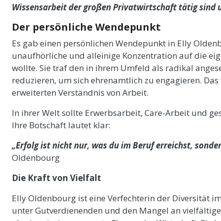
Wissensarbeit der großen Privatwirtschaft tätig sin
Der persönliche Wendepunkt
Es gab einen persönlichen Wendepunkt in Elly Oldenbo
unaufhörliche und alleinige Konzentration auf die ei
wollte. Sie traf den in ihrem Umfeld als radikal anges
reduzieren, um sich ehrenamtlich zu engagieren. Das 
erweiterten Verständnis von Arbeit.
In ihrer Welt sollte Erwerbsarbeit, Care-Arbeit und 
Ihre Botschaft lautet klar:
„Erfolg ist nicht nur, was du im Beruf erreichst, sonde
Oldenbourg
Die Kraft von Vielfalt
Elly Oldenbourg ist eine Verfechterin der Diversität im
unter Gutverdienenden und den Mangel an vielfältig