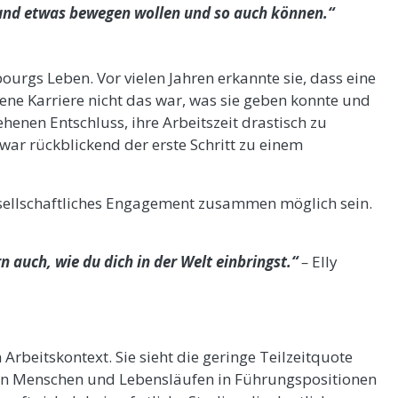
d und etwas bewegen wollen und so auch können.“
urgs Leben. Vor vielen Jahren erkannte sie, dass eine
gene Karriere nicht das war, was sie geben konnte und
ehenen Entschluss, ihre Arbeitszeit drastisch zu
war rückblickend der erste Schritt zu einem
gesellschaftliches Engagement zusammen möglich sein.
rn auch, wie du dich in der Welt einbringst.“
–
Elly
 Arbeitskontext. Sie sieht die geringe Teilzeitquote
en Menschen und Lebensläufen in Führungspositionen