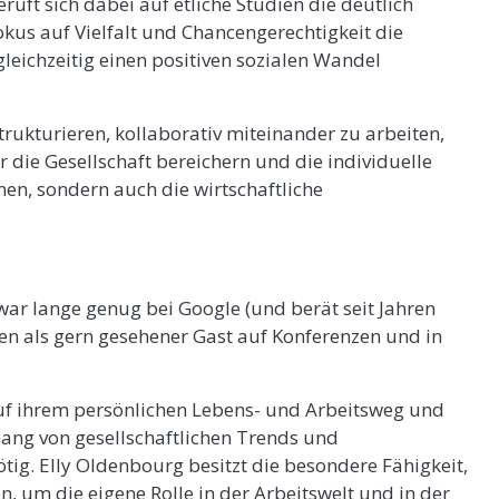
eruft sich dabei auf etliche Studien die deutlich
us auf Vielfalt und Chancengerechtigkeit die
gleichzeitig einen positiven sozialen Wandel
strukturieren, kollaborativ miteinander zu arbeiten,
r die Gesellschaft bereichern und die individuelle
nen, sondern auch die wirtschaftliche
 war lange genug bei Google (und berät seit Jahren
n als gern gesehener Gast auf Konferenzen und in
uf ihrem persönlichen Lebens- und Arbeitsweg und
ang von gesellschaftlichen Trends und
tig. Elly Oldenbourg besitzt die besondere Fähigkeit,
, um die eigene Rolle in der Arbeitswelt und in der