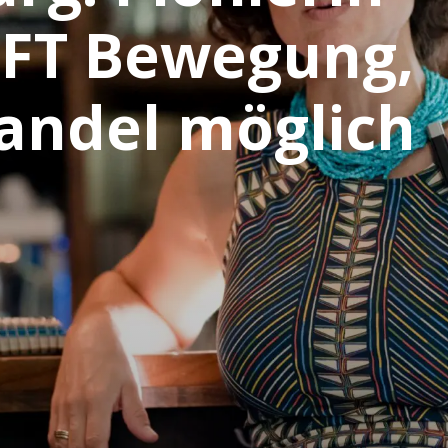
FT Bewegung,
andel möglich