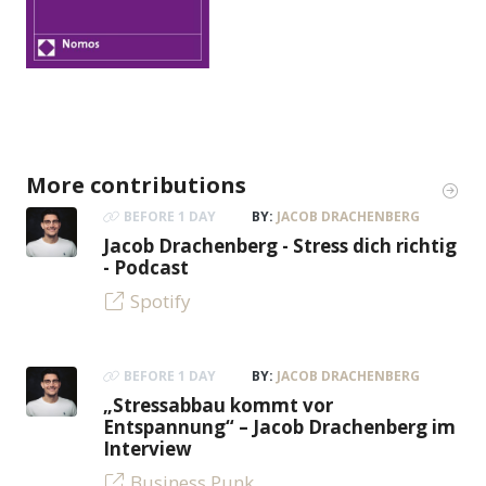
More contributions
BEFORE 1 DAY
BY:
JACOB DRACHENBERG
Jacob Drachenberg - Stress dich richtig
- Podcast
Spotify
BEFORE 1 DAY
BY:
JACOB DRACHENBERG
„Stressabbau kommt vor
Entspannung“ – Jacob Drachenberg im
Interview
Business Punk