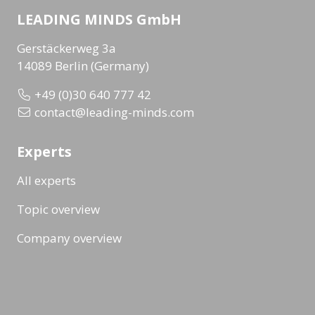
LEADING MINDS GmbH
Gerstäckerweg 3a
14089 Berlin (Germany)
+49 (0)30 640 777 42
contact@leading-minds.com
Experts
All experts
Topic overview
Company overview
Workshops & Events
All formats