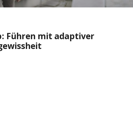
: Führen mit adaptiver
ngewissheit