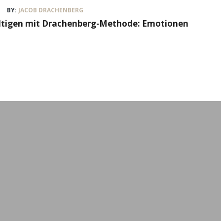
BY:
JACOB DRACHENBERG
ältigen mit Drachenberg-Methode: Emotionen
Workshops & Event