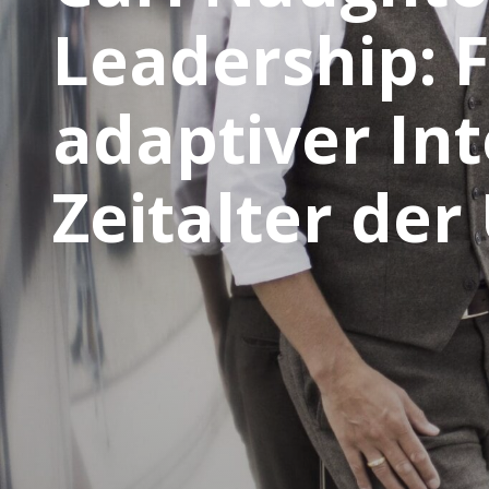
Leadership: 
adaptiver Int
Zeitalter der