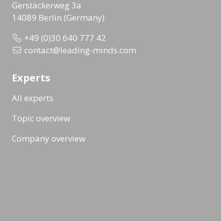
Gerstäckerweg 3a
14089 Berlin (Germany)
+49 (0)30 640 777 42
contact@leading-minds.com
Experts
All experts
Topic overview
Company overview
Workshops & Events
All formats
Ad-Hoc Format