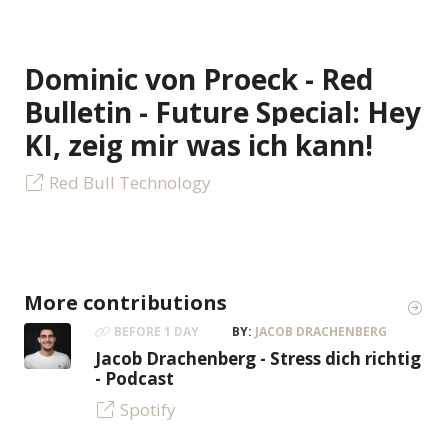
Dominic von Proeck - Red
Bulletin - Future Special: Hey
KI, zeig mir was ich kann!
Red Bull Technology
More contributions
BEFORE 1 DAY
BY:
JACOB DRACHENBERG
Jacob Drachenberg - Stress dich richtig
- Podcast
Spotify