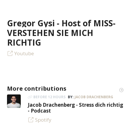
Gregor Gysi - Host of MISS-
VERSTEHEN SIE MICH
RICHTIG
Youtube
More contributions
BEFORE 12 HOURS
BY:
JACOB DRACHENBERG
Jacob Drachenberg - Stress dich richtig
- Podcast
Spotify