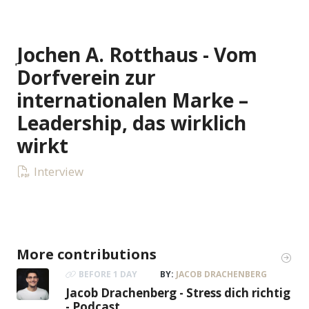
Jochen A. Rotthaus - Vom
Dorfverein zur
internationalen Marke –
Leadership, das wirklich
wirkt
Interview
More contributions
BEFORE 1 DAY
BY:
JACOB DRACHENBERG
Jacob Drachenberg - Stress dich richtig
- Podcast