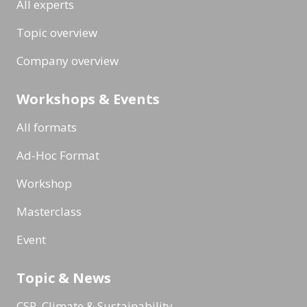
All experts
Topic overview
Company overview
Workshops & Events
All formats
Ad-Hoc Format
Workshop
Masterclass
Event
Topic & News
CSR, Climate & Sustainability