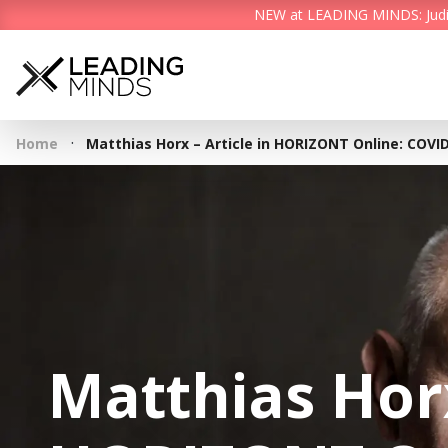
NEW at LEADING MINDS: Judith 
·
Home
Matthias Horx – Article in HORIZONT Online: COVID
Matthias Horx