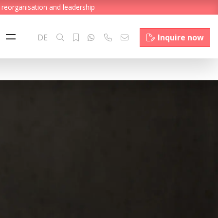
 reorganisation and leadership
DE
Inquire now