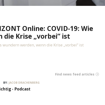
RIZONT Online: COVID-19: Wie
die Krise „vorbei” ist
 wundern werden, wenn die Krise „vorbei” ist
Find news feed articles
BY:
JACOB DRACHENBERG
ichtig - Podcast