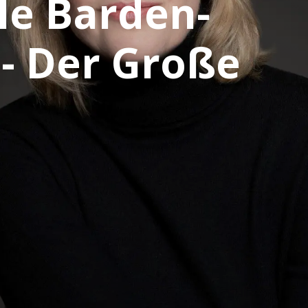
le Barden-
 - Der Große