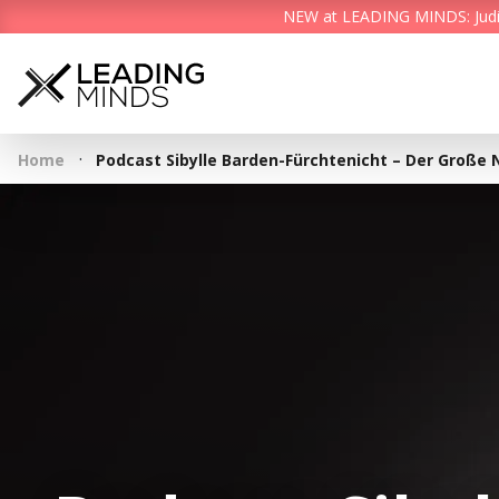
NEW at LEADING MINDS: Judith 
·
Home
Podcast Sibylle Barden-Fürchtenicht – Der Große 