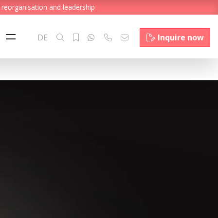
 reorganisation and leadership
DE
Inquire now