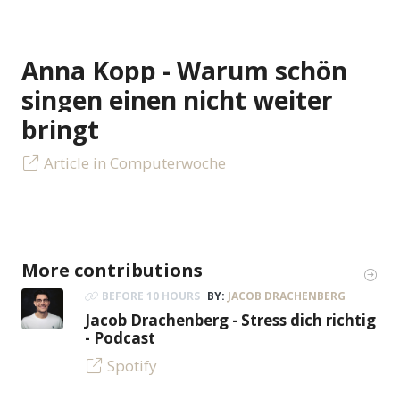
Anna Kopp - Warum schön
singen einen nicht weiter
bringt
Article in Computerwoche
More contributions
BEFORE 10 HOURS
BY:
JACOB DRACHENBERG
Jacob Drachenberg - Stress dich richtig
- Podcast
Spotify