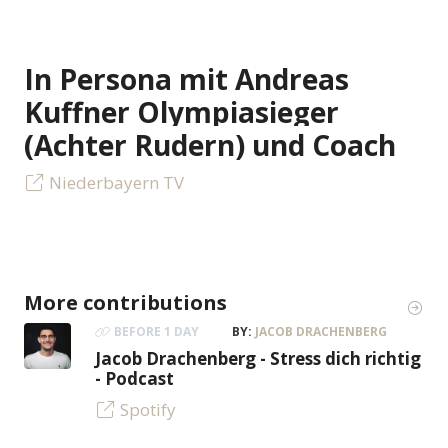
In Persona mit Andreas
Kuffner Olympiasieger
(Achter Rudern) und Coach
Niederbayern TV
More contributions
BEFORE 1 DAY
BY:
JACOB DRACHENBERG
Jacob Drachenberg - Stress dich richtig
- Podcast
Spotify