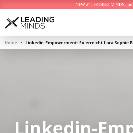
NEW at LEADING MINDS: Judith 
·
Home
Linkedin-Empowerment: So erreicht Lara Sophie B
Linkedin-Em