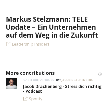
Markus Stelzmann: TELE
Update – Ein Unternehmen
auf dem Weg in die Zukunft
Leadership Insiders
More contributions
BEFORE 21 HOURS
BY:
JACOB DRACHENBERG
Jacob Drachenberg - Stress dich richtig
- Podcast
Spotify