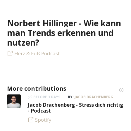
Norbert Hillinger - Wie kann
man Trends erkennen und
nutzen?
Herz & Fuß Podcast
More contributions
BEFORE 3 DAYS
BY:
JACOB DRACHENBERG
Jacob Drachenberg - Stress dich richtig
- Podcast
Spotify