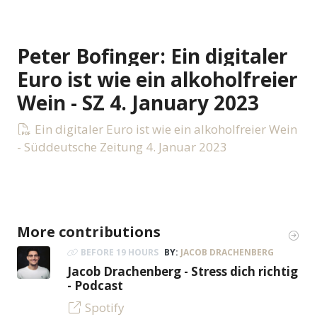
Peter Bofinger: Ein digitaler
Euro ist wie ein alkoholfreier
Wein - SZ 4. January 2023
Ein digitaler Euro ist wie ein alkoholfreier Wein
- Süddeutsche Zeitung 4. Januar 2023
More contributions
BEFORE 19 HOURS
BY:
JACOB DRACHENBERG
Jacob Drachenberg - Stress dich richtig
- Podcast
Spotify