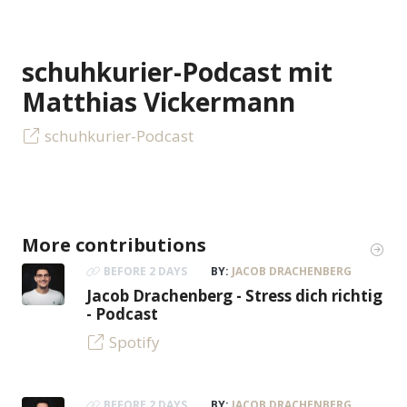
schuhkurier-Podcast mit
Matthias Vickermann
schuhkurier-Podcast
More contributions
BEFORE 2 DAYS
BY:
JACOB DRACHENBERG
Jacob Drachenberg - Stress dich richtig
- Podcast
Spotify
BEFORE 2 DAYS
BY:
JACOB DRACHENBERG