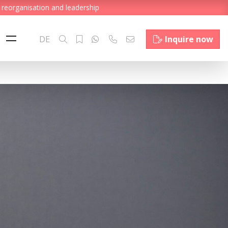
 reorganisation and leadership
DE
Inquire now