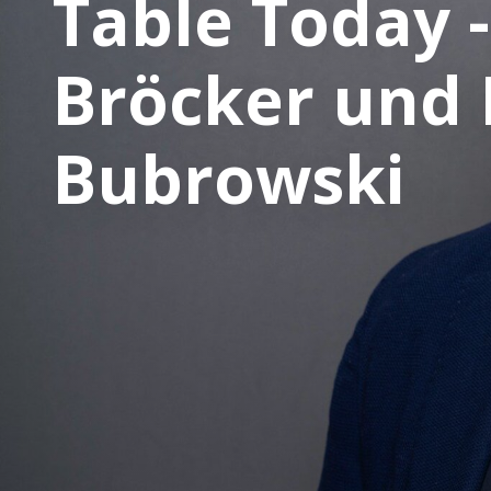
Table Today -
Bröcker und
Bubrowski