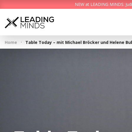
NEW at LEADING MINDS: Judith 
·
Home
Table Today – mit Michael Bröcker und Helene Bu