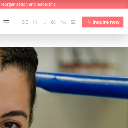
 reorganisation and leadership
DE
Inquire now