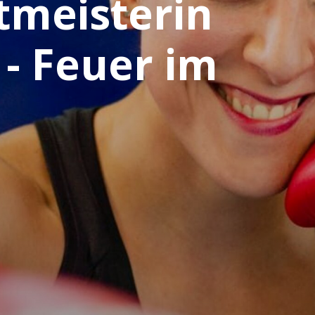
tmeisterin
 - Feuer im