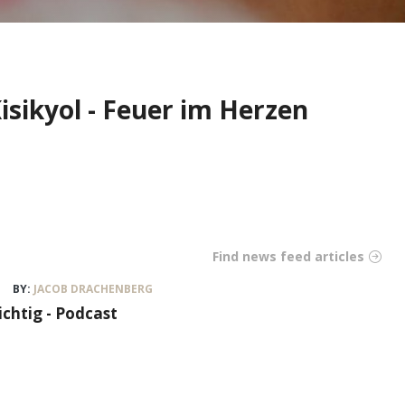
isikyol - Feuer im Herzen
Find news feed articles
BY:
JACOB DRACHENBERG
ichtig - Podcast